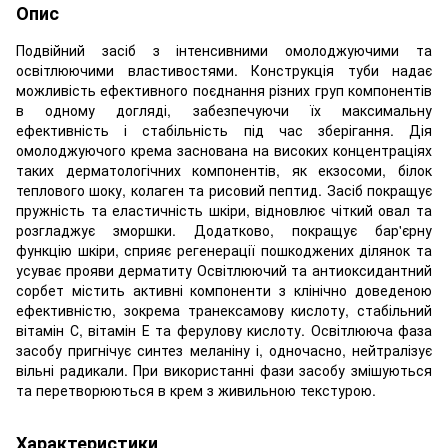
Опис
Подвійний засіб з інтенсивними омолоджуючими та
освітлюючими властивостями. Конструкція туби надає
можливість ефективного поєднання різних груп компонентів
в одному догляді, забезпечуючи їх максимальну
ефективність і стабільність під час зберігання. Дія
омолоджуючого крема заснована на високих концентраціях
таких дерматологічних компонентів, як екзосоми, білок
теплового шоку, колаген та рисовий пептид. Засіб покращує
пружність та еластичність шкіри, відновлює чіткий овал та
розгладжує зморшки. Додатково, покращує бар'єрну
функцію шкіри, сприяє регенерації пошкоджених ділянок та
усуває прояви дерматиту Освітлюючий та антиоксидантний
сорбет містить активні компоненти з клінічно доведеною
ефективністю, зокрема транексамову кислоту, стабільний
вітамін С, вітамін Е та ферулову кислоту. Освітлююча фаза
засобу пригнічує синтез меланіну і, одночасно, нейтралізує
вільні радикали. При використанні фази засобу змішуються
та перетворюються в крем з живильною текстурою.
Характеристики