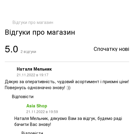
Відгуки про магазин
Відгуки про магазин
5.0
Спочатку нові
2
відгуки
Наталя Мельник
21.11.2022 в 19:17
Дякую за оперативність, чудовий асортимент і приємні ціни!
Повернусь однозначно знову! :))
Відповісти
Asia Shop
21.11.2022 в 19:59
Наталя Мельник, дякуємо Вам за відгук, будемо раді
бачити Вас знову!
Відповісти