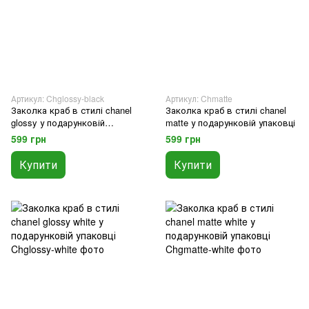
Артикул: Chglossy-black
Артикул: Chmatte
Заколка краб в стилі chanel
Заколка краб в стилі chanel
glossy у подарунковій
matte у подарунковій упаковці
упаковці
599 грн
599 грн
Купити
Купити