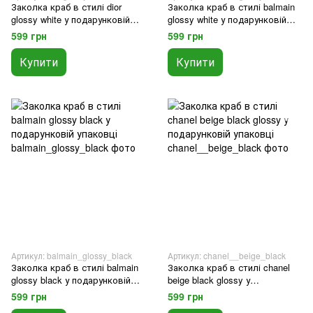
Заколка краб в стилі dior
Заколка краб в стилі balmain
glossy white у подарунковій
glossy white у подарунковій
упаковці
упаковці
599 грн
599 грн
Купити
Купити
Артикул: balmain_glossy_black
Артикул: chanel__beige_black
Заколка краб в стилі balmain
Заколка краб в стилі chanel
glossy black у подарунковій
beige black glossy у
упаковці
подарунковій упаковці
599 грн
599 грн