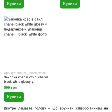
Купити
Купити
Артикул: chanel__black_white
Заколка краб в стилі chanel
black white glossy у
подарунковій упаковці
599 грн
Купити
Вкотре ламаєте голову – що вручити співробітникам на