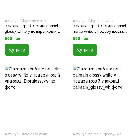
Артикул: Chglossy-white
Артикул: Chgmatte-white
Заколка краб в стилі chanel
Заколка краб в стилі chanel
glossy white у подарунковій
matte white у подарунковій
упаковці
упаковці
599 грн
599 грн
Купити
Купити
Артикул: Diorglossy-white
Артикул: balmain_glossy_wh