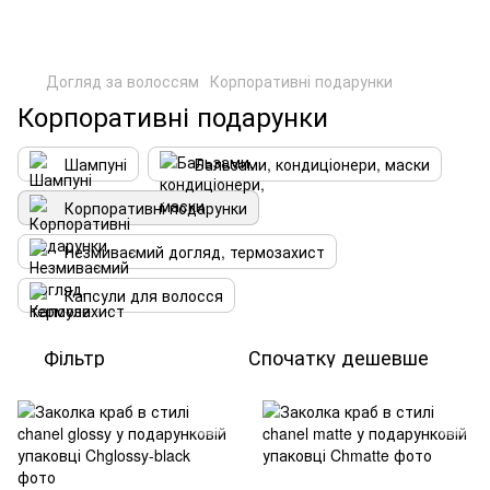
Догляд за волоссям
Корпоративні подарунки
Корпоративні подарунки
Шампуні
Бальзами, кондиціонери, маски
Корпоративні подарунки
Незмиваємий догляд, термозахист
Капсули для волосся
Фільтр
Спочатку дешевше