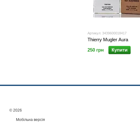
Артикул: 3439600018417
Thierry Mugler Aura
250 грн
Купити
© 2026
Мобільна версія