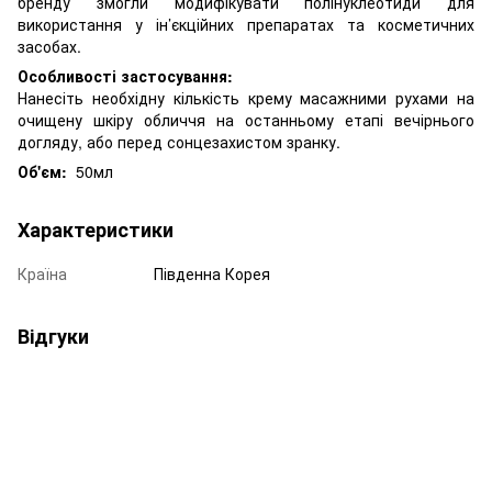
бренду змогли модифікувати полінуклеотиди для
використання у ін’єкційних препаратах та косметичних
засобах.
Особливості застосування:
Нанесіть необхідну кількість крему масажними рухами на
очищену шкіру обличчя на останньому етапі вечірнього
догляду, або перед сонцезахистом зранку.
Об'єм:
50мл
Характеристики
Країна
Південна Корея
Відгуки