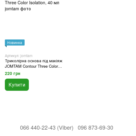
Новинка
Артикул: jomtam
Триколірна основа під макіяж
JOMTAM Contour Three Color
Isolation, 40 мл
220 грн
Купити
066 440-22-43 (Viber)
096 873-69-30