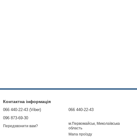
Контактна інформація
066 440-22-43 (Viber)
066 440-22-43
096 873-69-30
м.Первомайськ, Миколаївська
Передзвонити вам?
область
Мапа проїзду