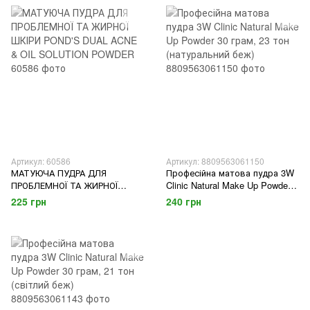
TRANSLUCENT POWDER
Артикул: 60586
Артикул: 8809563061150
МАТУЮЧА ПУДРА ДЛЯ
Професійна матова пудра 3W
ПРОБЛЕМНОЇ ТА ЖИРНОЇ
Clinic Natural Make Up Powder
ШКІРИ POND'S DUAL ACNE &
30 грам, 23 тон (натуральний
225 грн
240 грн
OIL SOLUTION POWDER
беж)