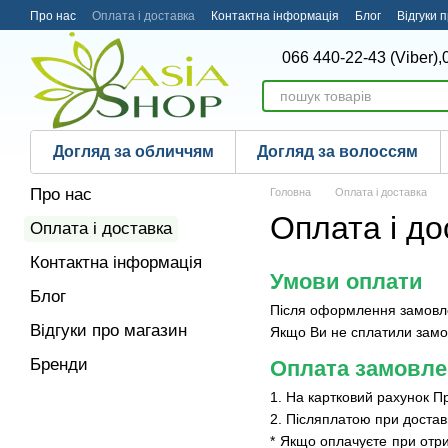
Перейти до основного контенту
Про нас
Оплата і доставка
Контактна інформація
Блог
Відгуки 
066 440-22-43 (Viber),
Догляд за обличчям
Догляд за волоссям
Про нас
Головна
Оплата і доставка
Оплата і до
Оплата і доставка
Контактна інформація
Умови оплати
Блог
Після оформлення замовле
Відгуки про магазин
Якщо Ви не сплатили замов
Бренди
Оплата замовле
1. На картковий рахунок 
2. Післяплатою при достав
* Якщо оплачуєте при отри