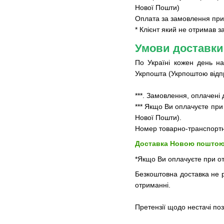
Нової Пошти)
Оплата за замовлення прий
* Клієнт який не отримав 
Умови доставки
По Україні кожен день на
Укрпошта (Укрпоштою відпра
***. Замовлення, оплачені 
*** Якщо Ви оплачуєте при
Нової Пошти).
Номер товарно-транспортн
Доставка Новою поштою п
*Якщо Ви оплачуєте при от
Безкоштовна доставка не р
отриманні.
Претензії щодо нестачі п