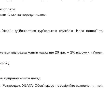
т оплати.
ити тільки за передоплатою.
 Україні здійснюється кур'єрською службою "Нова пошта" та
ється відправка коштів назад ще 20 грн. + 2% від суми. (Умови
ефону.
*
а відправку коштів назад.
ки, Розпродаж. УВАГА! Обов'язково перевіряйте замовлення при