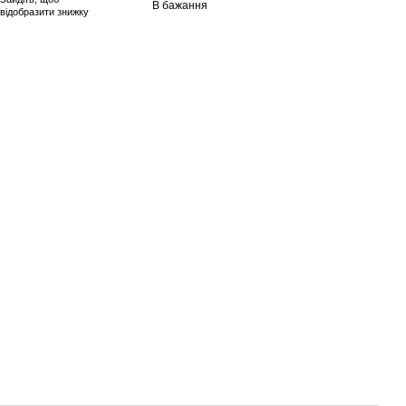
В бажання
відобразити знижку