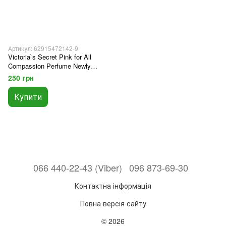
Артикул: 62915472142-9
Victoria`s Secret Pink for All
Compassion Perfume Newly
унісекс 58 мл
250 грн
Купити
066 440-22-43 (Viber)
096 873-69-30
Контактна інформація
Повна версія сайту
© 2026