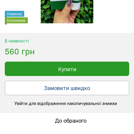
Новинка
Ексклюзив
В наявності
560 грн
Купити
Замовити швидко
Увійти
для відображення накопичувальної знижки
%
До обраного