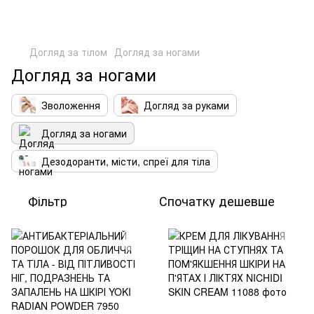
Догляд за тілом
Догляд за ногами
Догляд за ногами
Зволоження
Догляд за руками
Догляд за ногами
Дезодоранти, місти, спреї для тіла
Фільтр
Спочатку дешевше