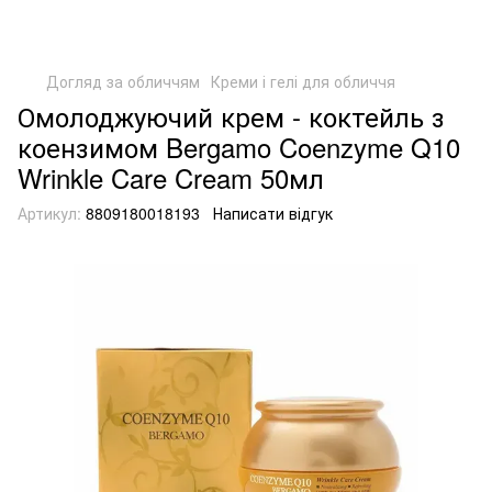
Догляд за обличчям
Креми і гелі для обличчя
Омолоджуючий крем - коктейль з
коензимом Bergamo Coenzyme Q10
Wrinkle Care Cream 50мл
Артикул:
8809180018193
Написати відгук