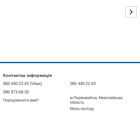
Контактна інформація
066 440-22-43 (Viber)
066 440-22-43
096 873-69-30
м.Первомайськ, Миколаївська
Передзвонити вам?
область
Мапа проїзду