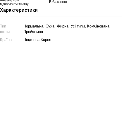
В бажання
відобразити знижку
Характеристики
Тип
Нормальна, Суха, Жирна, Усі типи, Комбінована,
шкіри
Проблемна
Країна
Південна Корея