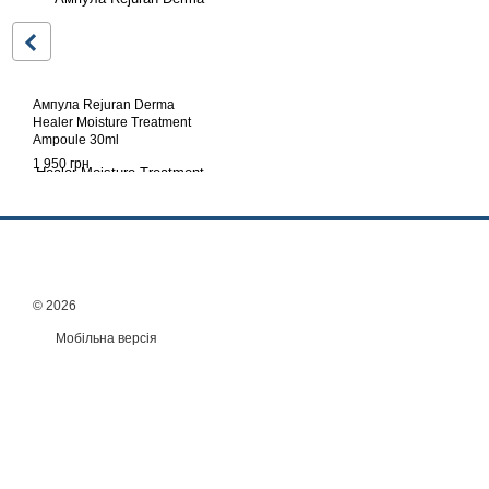
Ампула Rejuran Derma
Healer Moisture Treatment
Ampoule 30ml
1 950 грн
© 2026
Мобільна версія