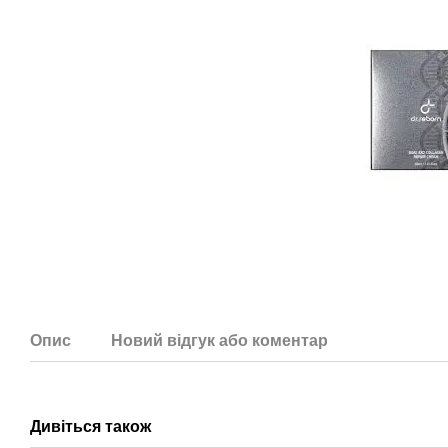
Опис
Новий відгук або коментар
Дивіться також