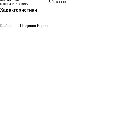
В бажання
відобразити знижку
Характеристики
Країна
Південна Корея