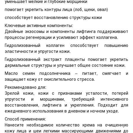
уменьшает мелкие и глубокие морщинки
помогает укрепить контуры лица (лоб, щеки, овал)
способствует восстановлению структуры кожи
Ключевые активные компоненты:
Двойные экзосомы и компоненты лифтинга поддерживают
процессы регенерации и усиливают эффект коллагена.
Гидролизованный коллаген способствует повышению
эластичности и упругости кожи.
Гидролизованный экстракт плаценты помогает укрепить
дермальные структуры и улучшает общее состояние кожи.
Масло семян подсолнечника – питает, смягчает и
защищает кожу от окислительного стресса.
Рекомендовано для:
Зрелой кожи, кожи с признаками усталости, потерей
упругости и морщинами, требующей интенсивного
восстановления, лифтинга и укрепления. Подходит для
ежедневного использования в дневном и ночном уходе.
Способ применения:
Нанесите необходимое количество крема на очищенную
кожу лица и шеи легкими массирующими движениями до