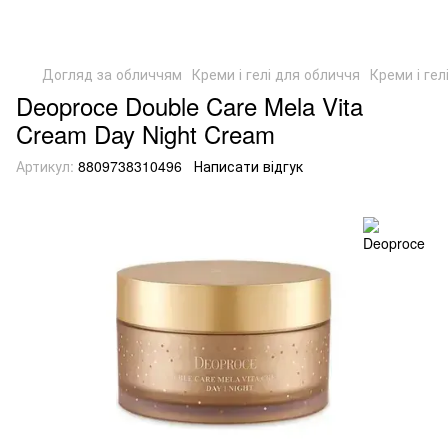
Догляд за обличчям
Креми і гелі для обличчя
Креми і гел
Deoproce Double Care Mela Vita
Cream Day Night Cream
Артикул:
8809738310496
Написати відгук