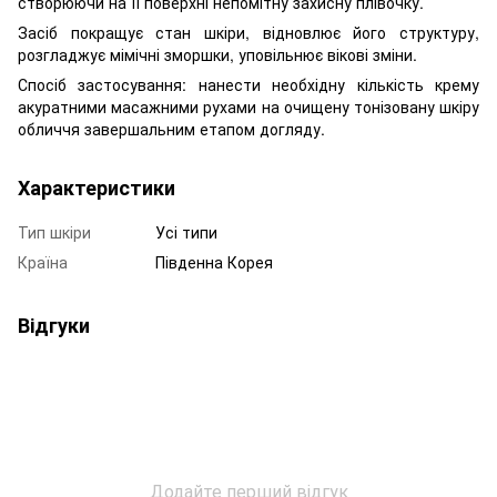
створюючи на її поверхні непомітну захисну плівочку.
Засіб покращує стан шкіри, відновлює його структуру,
розгладжує мімічні зморшки, уповільнює вікові зміни.
Спосіб застосування: нанести необхідну кількість крему
акуратними масажними рухами на очищену тонізовану шкіру
обличчя завершальним етапом догляду.
Характеристики
Тип шкіри
Усі типи
Країна
Південна Корея
Відгуки
Додайте перший відгук