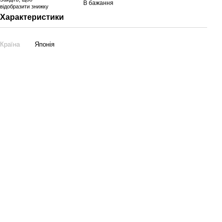
В бажання
відобразити знижку
Характеристики
Країна
Японія