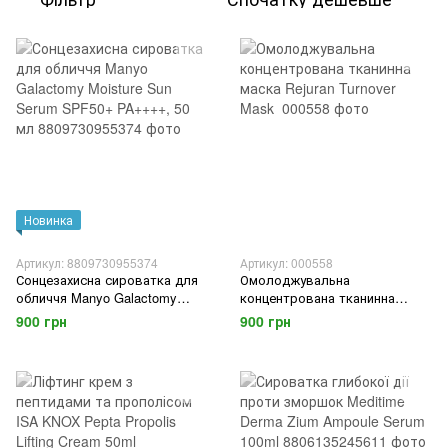
Новинка
Артикул: 8809730955374
Артикул: 000558
Сонцезахисна сироватка для
Омолоджувальна
обличчя Manyo Galactomy
концентрована тканинна
Moisture Sun Serum SPF50+
маска Rejuran Turnover Mask
900 грн
900 грн
PA++++, 50 мл