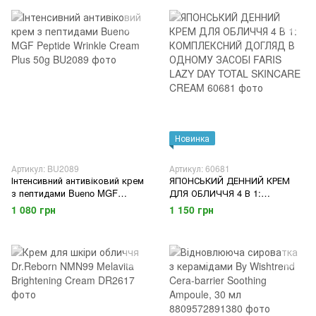
Новинка
Артикул: BU2089
Артикул: 60681
Інтенсивний антивіковий крем
ЯПОНСЬКИЙ ДЕННИЙ КРЕМ
з пептидами Bueno MGF
ДЛЯ ОБЛИЧЧЯ 4 В 1:
Peptide Wrinkle Cream Plus 50g
КОМПЛЕКСНИЙ ДОГЛЯД В
1 080 грн
1 150 грн
ОДНОМУ ЗАСОБІ FARIS LAZY
DAY TOTAL SKINCARE CREAM