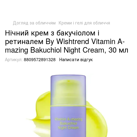
Догляд за обличчям
Креми і гелі для обличчя
Нічний крем з бакучіолом і
ретиналем By Wishtrend Vitamin A-
mazing Bakuchiol Night Cream, 30 мл
Артикул:
8809572891328
Написати відгук