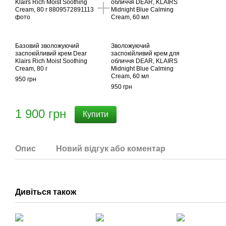
Базовий зволожуючий
Зволожуючий
заспокійливий крем Dear
заспокійливий крем для
Klairs Rich Moist Soothing
обличчя DEAR, KLAIRS
Cream, 80 г
Midnight Blue Calming
Cream, 60 мл
950 грн
950 грн
1 900 грн
Купити
Опис
Новий відгук або коментар
Дивіться також