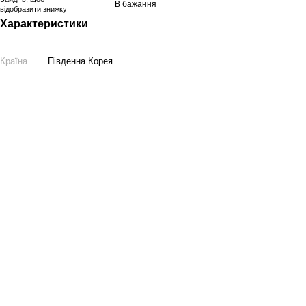
В бажання
відобразити знижку
Характеристики
Країна
Південна Корея