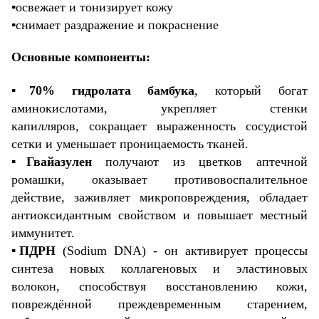
▪️освежает и тонизирует кожу
▪️снимает раздражение и покраснение
Основные компоненты:
▪️
70% гидролата бамбука
, который богат
аминокислотами, укрепляет стенки
капилляров, сокращает выраженность сосудистой
сетки и уменьшает проницаемость тканей.
▪️
Гвайазулен
получают из цветков аптечной
ромашки, оказывает противовоспалительное
действие, заживляет микроповреждения, обладает
антиоксидантным свойством и повышает местный
иммунитет.
▪️
ПДРН
(Sodium DNA) - он активирует процессы
синтеза новых коллагеновых и эластиновых
волокон, способствуя восстановлению кожи,
повреждённой преждевременным старением,