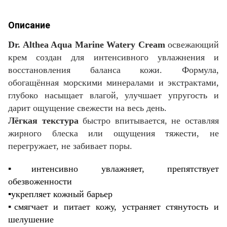
Описание
Dr. Althea Aqua Marine Watery Cream
освежающий
крем создан для интенсивного увлажнения и
восстановления баланса кожи. Формула,
обогащённая морскими минералами и экстрактами,
глубоко насыщает влагой, улучшает упругость и
дарит ощущение свежести на весь день.
Лёгкая текстура
быстро впитывается, не оставляя
жирного блеска или ощущения тяжести, не
перегружает, не забивает поры.
▪️интенсивно увлажняет, препятствует
обезвоженности
▪️укрепляет кожный барьер
▪️смягчает и питает кожу, устраняет стянутость и
шелушение