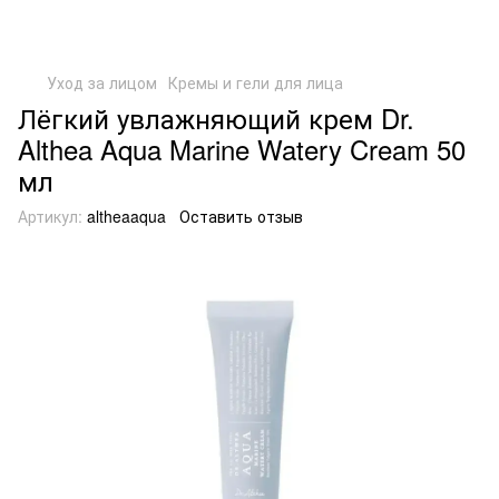
Уход за лицом
Кремы и гели для лица
Лёгкий увлажняющий крем Dr.
Althea Aqua Marine Watery Cream 50
мл
Артикул:
altheaaqua
Оставить отзыв