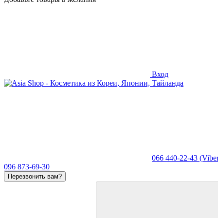
Вход
066 440-22-43 (Viber
096 873-69-30
Перезвонить вам?