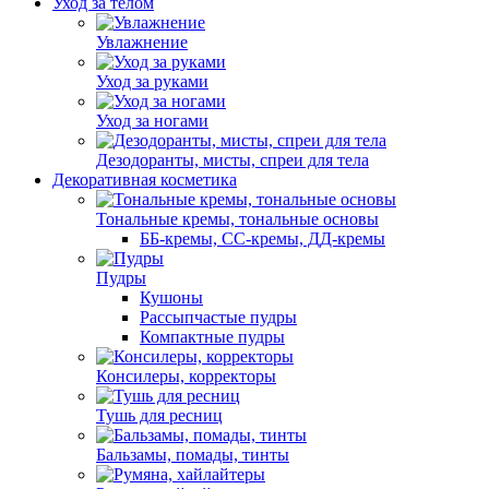
Уход за телом
Увлажнение
Уход за руками
Уход за ногами
Дезодоранты, мисты, спреи для тела
Декоративная косметика
Тональные кремы, тональные основы
ББ-кремы, СС-кремы, ДД-кремы
Пудры
Кушоны
Рассыпчастые пудры
Компактные пудры
Консилеры, корректоры
Тушь для ресниц
Бальзамы, помады, тинты