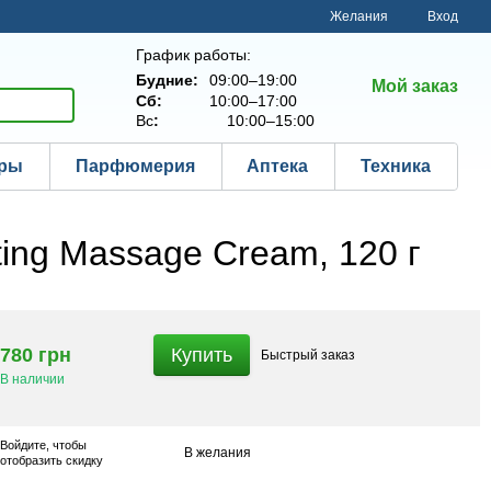
Желания
Вход
График работы:
Будние:
09:00–19:00
Мой заказ
Сб:
10:00–17:00
Вс
:
10:00–15:00
ары
Парфюмерия
Аптека
Техника
ing Massage Cream, 120 г
780 грн
Купить
Быстрый
заказ
В наличии
Войдите
, чтобы
В желания
отобразить скидку