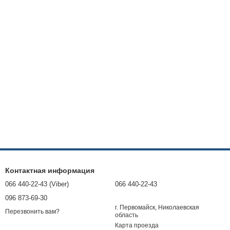
Контактная информация
066 440-22-43 (Viber)
066 440-22-43
096 873-69-30
г. Первомайск, Николаевская
Перезвонить вам?
область
Карта проезда