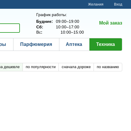
Желания
Вход
График работы:
Будние:
09:00–19:00
Мой заказ
Сб:
10:00–17:00
Вс
:
10:00–15:00
ары
Парфюмерия
Аптека
Техника
ла дешевле
по популярности
сначала дороже
по названию