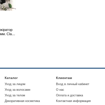
кіратор
 мм. Class
ер для
Каталог
Клиентам
Уход за лицом
Вход в личный кабинет
Уход за волосами
О нас
Уход за телом
Оплата и доставка
Декоративная косметика
Контактная информация