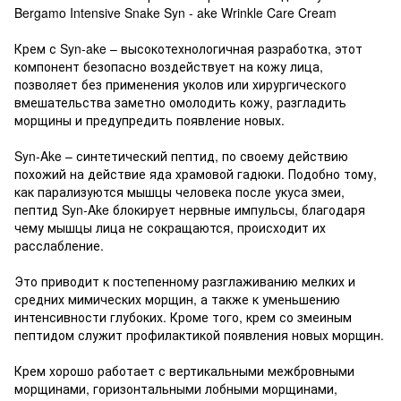
Bergamo Intensive Snake Syn - ake Wrinkle Care Cream
Крем с Syn-ake – высокотехнологичная разработка, этот
компонент безопасно воздействует на кожу лица,
позволяет без применения уколов или хирургического
вмешательства заметно омолодить кожу, разгладить
морщины и предупредить появление новых.
Syn-Ake – синтетический пептид, по своему действию
похожий на действие яда храмовой гадюки. Подобно тому,
как парализуются мышцы человека после укуса змеи,
пептид Syn-Ake блокирует нервные импульсы, благодаря
чему мышцы лица не сокращаются, происходит их
расслабление.
Это приводит к постепенному разглаживанию мелких и
средних мимических морщин, а также к уменьшению
интенсивности глубоких. Кроме того, крем со змеиным
пептидом служит профилактикой появления новых морщин.
Крем хорошо работает с вертикальными межбровными
морщинами, горизонтальными лобными морщинами,