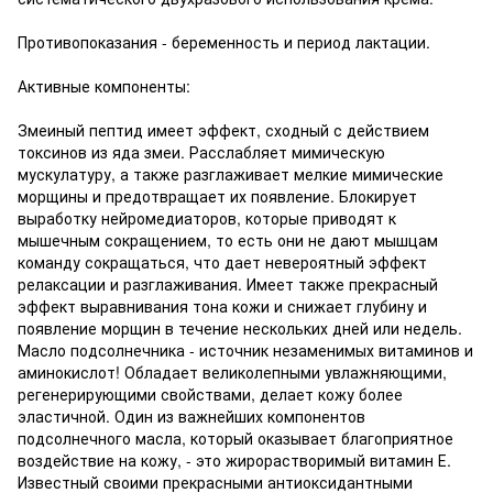
Противопоказания - беременность и период лактации.
Активные компоненты:
Змеиный пептид имеет эффект, сходный с действием
токсинов из яда змеи. Расслабляет мимическую
мускулатуру, а также разглаживает мелкие мимические
морщины и предотвращает их появление. Блокирует
выработку нейромедиаторов, которые приводят к
мышечным сокращением, то есть они не дают мышцам
команду сокращаться, что дает невероятный эффект
релаксации и разглаживания. Имеет также прекрасный
эффект выравнивания тона кожи и снижает глубину и
появление морщин в течение нескольких дней или недель.
Масло подсолнечника - источник незаменимых витаминов и
аминокислот! Обладает великолепными увлажняющими,
регенерирующими свойствами, делает кожу более
эластичной. Один из важнейших компонентов
подсолнечного масла, который оказывает благоприятное
воздействие на кожу, - это жирорастворимый витамин Е.
Известный своими прекрасными антиоксидантными