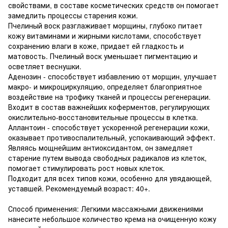
свойствами, в составе косметических средств он помогает
замедлить процессы старения кожи.
Пчелиный воск разглаживает морщины, глубоко питает
кожу витаминами и жирными кислотами, способствует
сохранению влаги в коже, придает ей гладкость и
матовость. Пчелиный воск уменьшает пигментацию и
осветляет веснушки.
Аденозин - способствует избавлению от морщин, улучшает
макро- и микроциркуляцию, определяет благоприятное
воздействие на трофику тканей и процессы регенерации.
Входит в состав важнейших коферментов, регулирующих
окислительно-восстановител
ьные процессы в клетка.
Аллантоин - способствует ускоренной регенерации кожи,
оказывает противоспалительный, успокаивающий эффект.
Являясь мощнейшим антиоксидантом, он замедляет
старение путем вывода свободных радикалов из клеток,
помогает стимулировать рост новых клеток.
Подходит для всех типов кожи, особенно для увядающей,
уставшей. Рекомендуемый возраст: 40+.
Способ применения: Легкими массажными движениями
нанесите небольшое количество крема на очищенную кожу