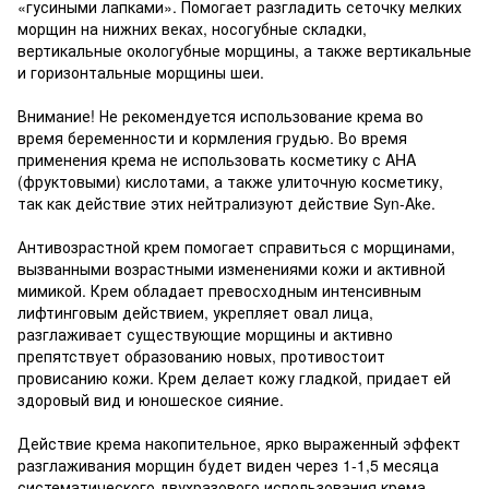
«гусиными лапками». Помогает разгладить сеточку мелких
морщин на нижних веках, носогубные складки,
вертикальные окологубные морщины, а также вертикальные
и горизонтальные морщины шеи.
Внимание! Не рекомендуется использование крема во
время беременности и кормления грудью. Во время
применения крема не использовать косметику с AHA
(фруктовыми) кислотами, а также улиточную косметику,
так как действие этих нейтрализуют действие Syn-Ake.
Антивозрастной крем помогает справиться с морщинами,
вызванными возрастными изменениями кожи и активной
мимикой. Крем обладает превосходным интенсивным
лифтинговым действием, укрепляет овал лица,
разглаживает существующие морщины и активно
препятствует образованию новых, противостоит
провисанию кожи. Крем делает кожу гладкой, придает ей
здоровый вид и юношеское сияние.
Действие крема накопительное, ярко выраженный эффект
разглаживания морщин будет виден через 1-1,5 месяца
систематического двухразового использования крема.