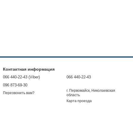
Контактная информация
066 440-22-43 (Viber)
066 440-22-43
096 873-69-30
г. Первомайск, Николаевская
Перезвонить вам?
область
Карта проезда