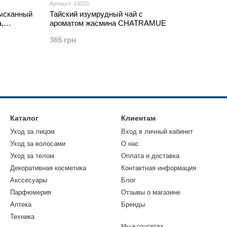
Артикул: 10020
зысканный
Тайский изумрудный чай с
,
ароматом жасмина CHATRAMUE
я зрения,
365 грн
Каталог
Клиентам
Уход за лицом
Вход в личный кабинет
Уход за волосами
О нас
Уход за телом
Оплата и доставка
Декоративная косметика
Контактная информация
Акссесуары
Блог
Парфюмерия
Отзывы о магазине
Аптека
Бренды
Техника
Мы в соцсетях