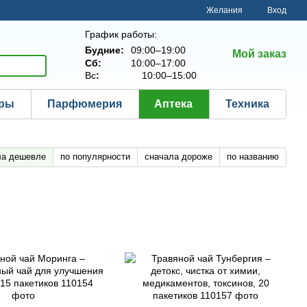
Желания
Вход
График работы:
Будние:
09:00–19:00
Мой заказ
Сб:
10:00–17:00
Вс
:
10:00–15:00
ары
Парфюмерия
Аптека
Техника
ла дешевле
по популярности
сначала дороже
по названию