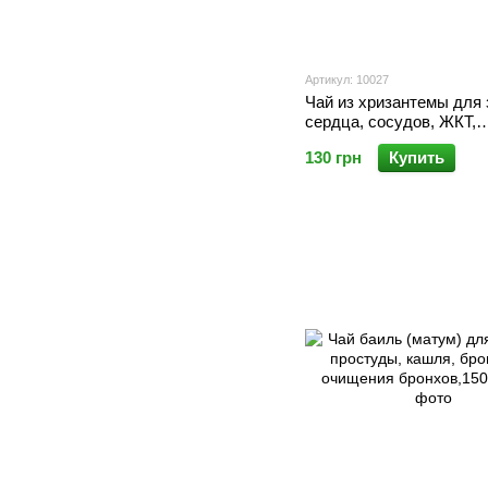
Артикул: 10027
Чай из хризантемы для
сердца, сосудов, ЖКТ,
улучшения зрения, 15 п
130 грн
Купить