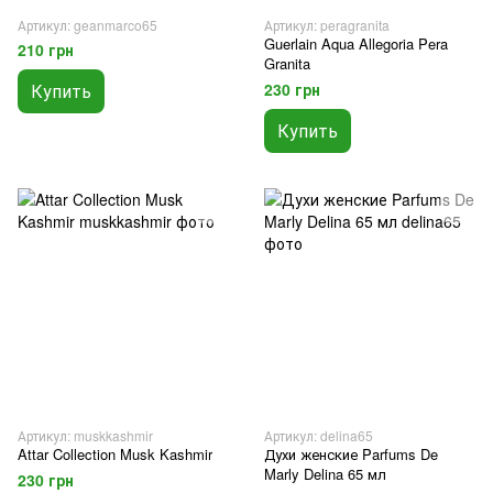
Артикул: geanmarco65
Артикул: peragranita
Guerlain Aqua Allegoria Pera
210 грн
Granita
Купить
230 грн
Купить
Артикул: muskkashmir
Артикул: delina65
Attar Collection Musk Kashmir
Духи женские Parfums De
Marly Delina 65 мл
230 грн