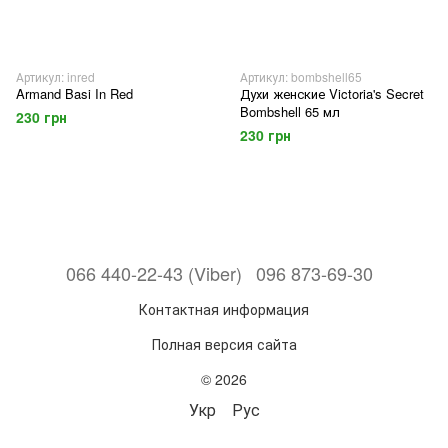
Артикул: inred
Артикул: bombshell65
Armand Basi In Red
Духи женские Victoria's Secret
Bombshell 65 мл
230 грн
230 грн
066 440-22-43 (Viber)
096 873-69-30
Контактная информация
Полная версия сайта
© 2026
Укр
Рус