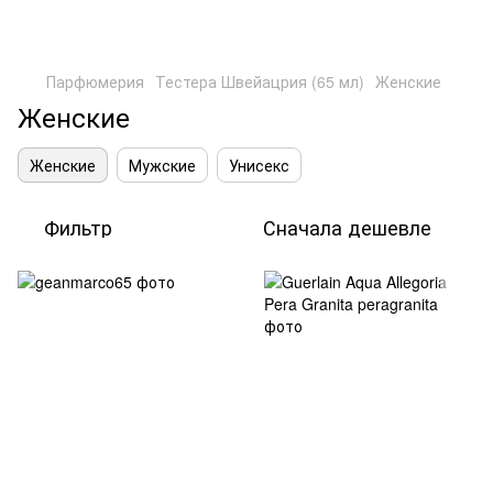
Парфюмерия
Тестера Швейацрия (65 мл)
Женские
Женские
Женские
Мужские
Унисекс
Фильтр
Сначала дешевле