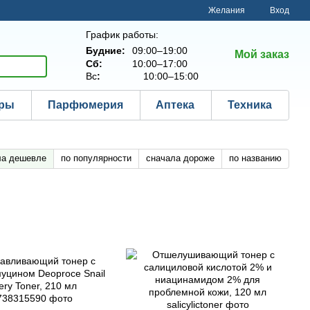
Желания
Вход
График работы:
Будние:
09:00–19:00
Мой заказ
Сб:
10:00–17:00
Вс
:
10:00–15:00
ары
Парфюмерия
Аптека
Техника
ла дешевле
по популярности
сначала дороже
по названию