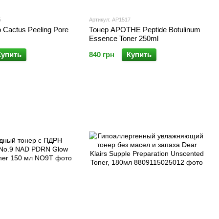
5
Артикул: AP1517
 Cactus Peeling Pore
Тонер APOTHE Peptide Botulinum
Essence Toner 250ml
Купить
840 грн
Купить