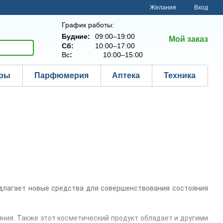
Желания
Вход
График работы:
Будние:
09:00–19:00
Мой заказ
Сб:
10:00–17:00
Вс
:
10:00–15:00
ары
Парфюмерия
Аптека
Техника
едлагает новые средства для совершенствования состояния
ния. Также этот косметический продукт обладает и другими