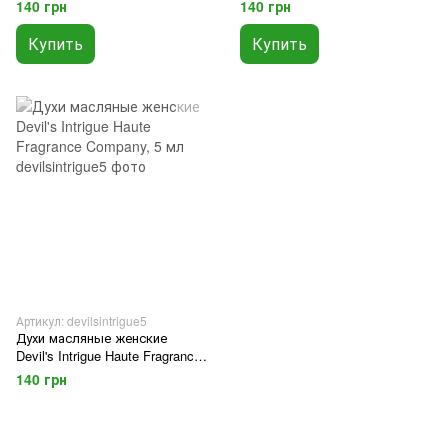
140 грн
140 грн
Купить
Купить
Артикул: devilsintrigue5
Духи масляные женские
Devil's Intrigue Haute Fragrance
Company, 5 мл
140 грн