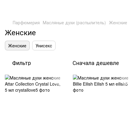
Парфюмерия
Масляные духи (распылитель)
Женские
Женские
Женские
Унисекс
Фильтр
Сначала дешевле