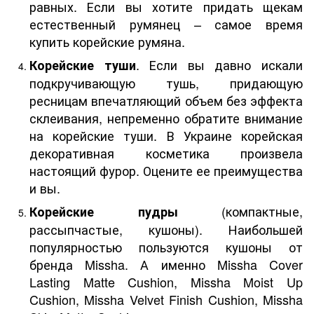
равных. Если вы хотите придать щекам
естественный румянец – самое время
купить корейские румяна.
. Если вы давно искали
Корейские туши
подкручивающую тушь, придающую
ресницам впечатляющий объем без эффекта
склеивания, непременно обратите внимание
на корейские туши. В Украине корейская
декоративная косметика произвела
настоящий фурор. Оцените ее преимущества
и вы.
(компактные,
Корейские пудры
рассыпчастые, кушоны). Наибольшей
популярностью пользуются кушоны от
бренда Missha. А именно Missha Cover
Lasting Matte Cushion, Missha Moist Up
Cushion, Missha Velvet Finish Cushion, Missha