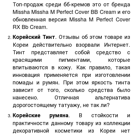
Топ-продаж среди бб-кремов это от бренда
Missha Missha M Perfect Cover BB Cream и его
обновленная версия Missha M Perfect Cover
RX Bb Cream.
. Отзывы об этом товаре из
Корейский Тинт
Кореи действительно взорвали Интернет.
Тинт представляет собой средство с
красящими пигментами, которые
впитываются в кожу. Как правило, такая
инновация применяется при изготовлении
помады и румян. При этом яркость тинта
зависит от того, сколько средства было
нанесено. Отличная альтернатива
дорогостоящему татуажу, не так ли?
. В стойкости и
Корейские румяна
практичности данному товару из коллекции
декоративной косметики из Кореи нет