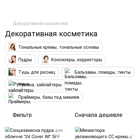
Декоративная косметика
Декоративная косметика
Тональные кремы, тональные основы
Пудры
Консилеры, корректоры
Тушь для ресниц
Бальзамы, помады, тинты
Румяна, хайлайтеры
Праймеры, базы под макияж
Фильтр
Сначала дешевле