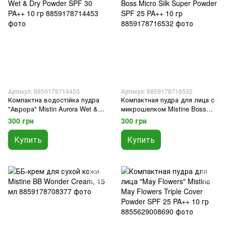
Артикул: 8859178714453
Артикул: 8859178716532
Компактна водостійка пудра
Компактная пудра для лица с
"Аврора" Mistin Aurora Wet &
микрошелком Mistine Boss
Dry Powder SPF 30 PA++ 10 гр
Micro Silk Super Powder SPF 25
300 грн
300 грн
PA++ 10 гр
Купить
Купить