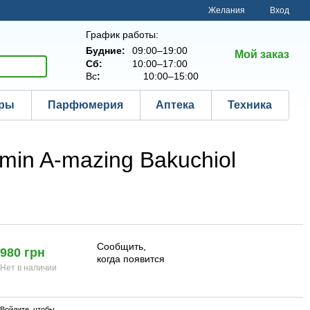
Желания
Вход
График работы:
Будние:
09:00–19:00
Мой заказ
Сб:
10:00–17:00
Вс
:
10:00–15:00
ары
Парфюмерия
Аптека
Техника
min A-mazing Bakuchiol
Сообщить,
980 грн
когда появится
Нет в наличии
Войдите
, чтобы