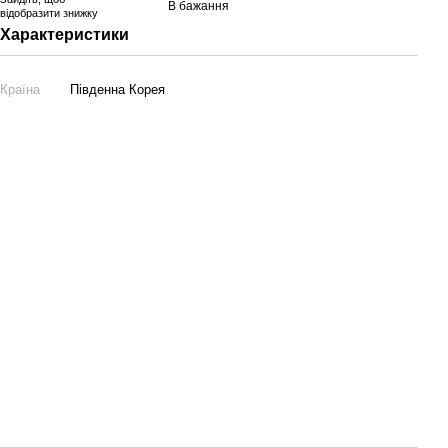
В бажання
відобразити знижку
Характеристики
Країна
Південна Корея