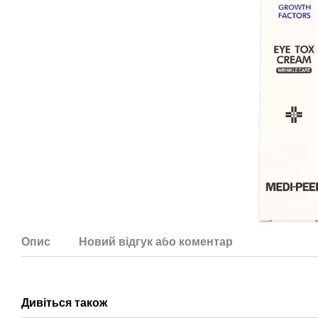
Опис
Новий відгук або коментар
Дивіться також