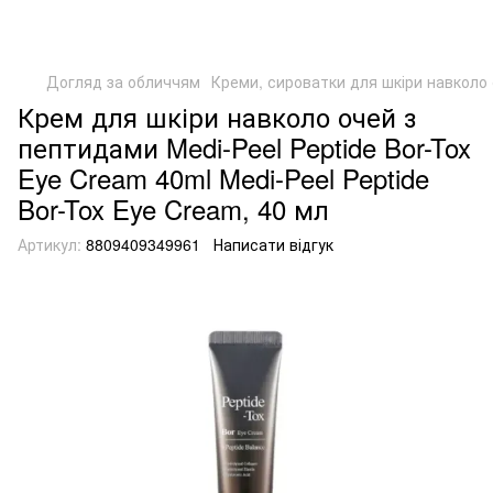
Догляд за обличчям
Креми, сироватки для шкіри навколо
Крем для шкіри навколо очей з
пептидами Medi-Peel Peptide Bor-Tox
Eye Cream 40ml Medi-Peel Peptide
Bor-Tox Eye Cream, 40 мл
Артикул:
8809409349961
Написати відгук