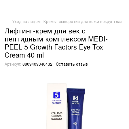
Уход за лицом
Кремы, сыворотки для кожи вокруг глаз
Лифтинг-крем для век с
пептидным комплексом MEDI-
PEEL 5 Growth Factors Eye Tox
Cream 40 ml
Артикул:
8809409340432
Оставить отзыв