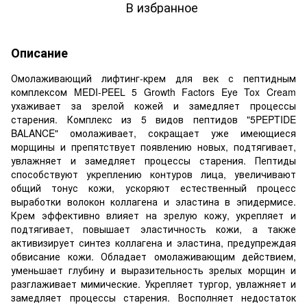
В избранное
Описание
Омолаживающий лифтинг-крем для век с пептидным
комплексом MEDI-PEEL 5 Growth Factors Eye Tox Cream
ухаживает за зрелой кожей и замедляет процессы
старения. Комплекс из 5 видов пептидов "5PEPTIDE
BALANCE" омолаживает, сокращает уже имеющиеся
морщины и препятствует появлению новых, подтягивает,
увлажняет и замедляет процессы старения. Пептиды
способствуют укреплению контуров лица, увеличивают
общий тонус кожи, ускоряют естественный процесс
выработки волокон коллагена и эластина в эпидермисе.
Крем эффективно влияет на зрелую кожу, укрепляет и
подтягивает, повышает эластичность кожи, а также
активизирует синтез коллагена и эластина, предупреждая
обвисание кожи. Обладает омолаживающим действием,
уменьшает глубину и выразительность зрелых морщин и
разглаживает мимические. Укрепляет тургор, увлажняет и
замедляет процессы старения. Восполняет недостаток