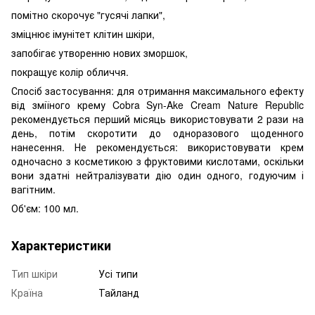
помітно скорочує "гусячі лапки",
зміцнює імунітет клітин шкіри,
запобігає утворенню нових зморшок,
покращує колір обличчя.
Спосіб застосування: для отримання максимального ефекту
від зміїного крему Cobra Syn-Ake Cream Nature Republic
рекомендується перший місяць використовувати 2 рази на
день, потім скоротити до одноразового щоденного
нанесення. Не рекомендується: використовувати крем
одночасно з косметикою з фруктовими кислотами, оскільки
вони здатні нейтралізувати дію один одного, годуючим і
вагітним.
Об'єм: 100 мл.
Характеристики
Тип шкіри
Усі типи
Країна
Тайланд