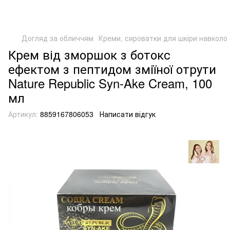
Догляд за обличчям
Креми, сироватки для шкіри навколо
Крем від зморшок з ботокс
ефектом з пептидом зміїної отрути
Nature Republic Syn-Ake Cream, 100
мл
Артикул:
8859167806053
Написати відгук