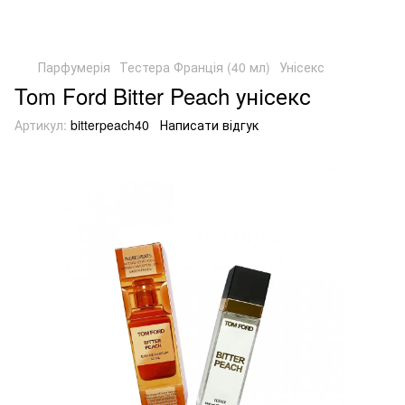
Парфумерія
Тестера Франція (40 мл)
Унісекс
Tom Ford Bitter Peach унісекс
Артикул:
bitterpeach40
Написати відгук