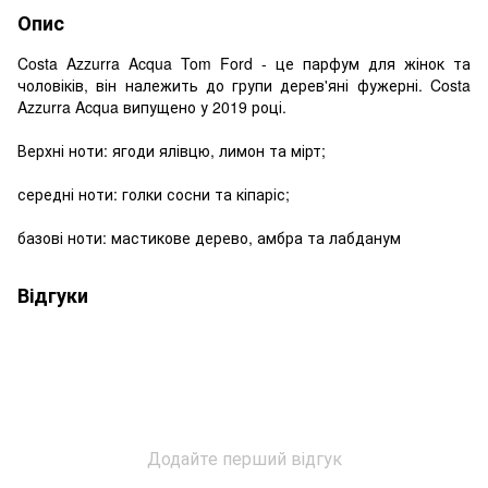
Опис
Costa Azzurra Acqua Tom Ford - це парфум для жінок та
чоловіків, він належить до групи дерев'яні фужерні. Costa
Azzurra Acqua випущено у 2019 році.
Верхні ноти: ягоди ялівцю, лимон та мірт;
середні ноти: голки сосни та кіпаріс;
базові ноти: мастикове дерево, амбра та лабданум
Відгуки
Додайте перший відгук