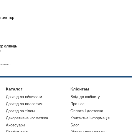
ор олівець
и,
хів Poy-
Каталог
Клієнтам
Догляд за обличчям
Вхід до кабінету
Догляд за волоссям
Про нас
Догляд за тілом
Оплата і доставка
Декоративна косметика
Контактна інформація
Аксесуари
Блог