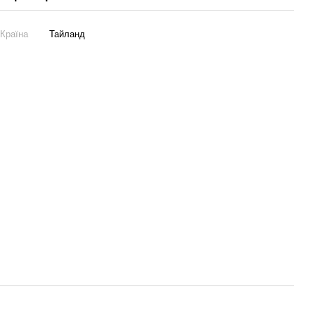
Країна
Тайланд