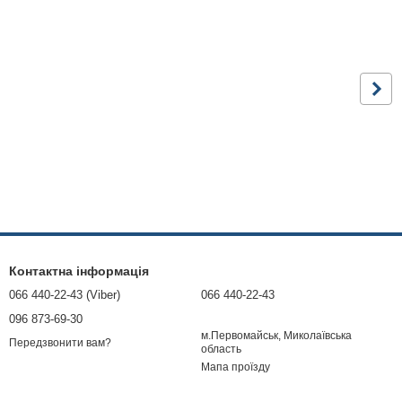
Контактна інформація
066 440-22-43 (Viber)
066 440-22-43
096 873-69-30
м.Первомайськ, Миколаївська
Передзвонити вам?
область
Мапа проїзду