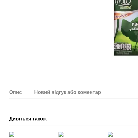
Опис
Новий відгук або коментар
Дивіться також