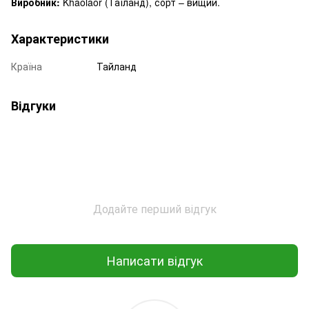
Виробник:
Khaolaor (Таїланд), сорт – вищий.
Характеристики
Країна
Тайланд
Відгуки
Додайте перший відгук
Написати відгук