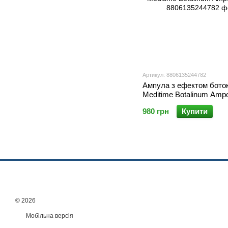
Артикул: 8806135244782
Ампула з ефектом бото
Meditime Botalinum Amp
980 грн
Купити
© 2026
Мобільна версія