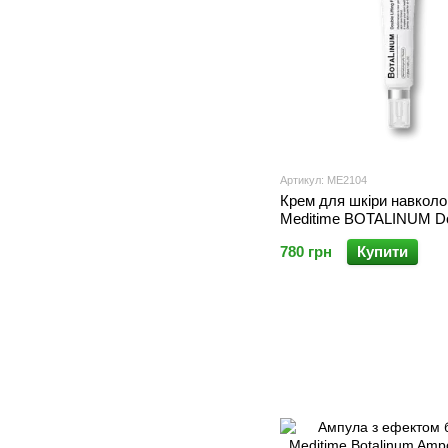
Артикул: ME2104
Крем для шкіри навколо
Meditime BOTALINUM D
Lifting Focus Eye Cream,
780 грн
Купити