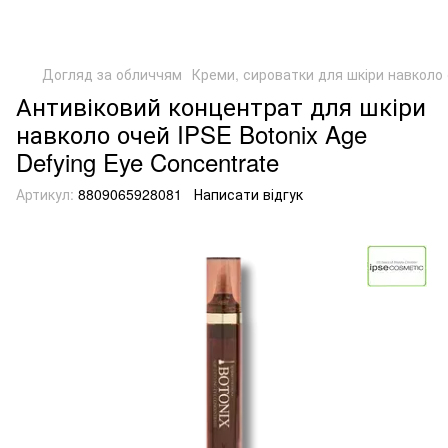
Догляд за обличчям
Креми, сироватки для шкіри навколо
Антивіковий концентрат для шкіри
навколо очей IPSE Botonix Age
Defying Eye Concentrate
Артикул:
8809065928081
Написати відгук