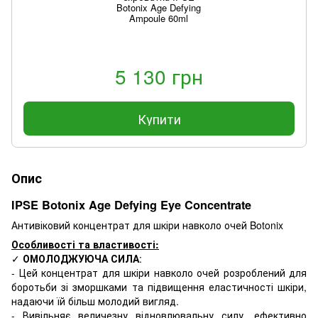
Botonix Age Defying
Ampoule 60ml
5 130 грн
Купити
Опис
IPSE Botonix Age Defying Eye Concentrate
Антивіковий концентрат для шкіри навколо очей Botonix
Особливості та властивості:
✓
ОМОЛОДЖУЮЧА СИЛА
:
- Цей концентрат для шкіри навколо очей розроблений для
боротьби зі зморшками та підвищення еластичності шкіри,
надаючи їй більш молодий вигляд.
- Вивільняє величезну відновлювальну силу, ефективно