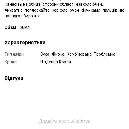
Нанесіть на обидві сторони області навколо очей.
Акуратно поплескайте навколо очей кінчиками пальців до
повного вбирання
Об'єм
- 20мл
Характеристики
Тип шкіри
Суха, Жирна, Комбінована, Проблемна
Країна
Південна Корея
Відгуки
Додайте перший відгук