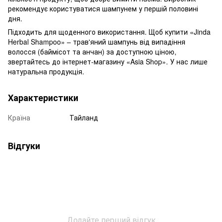
рекомендує користуватися шампунем у першій половині
дня.
Підходить для щоденного використання. Щоб купити «Jinda
Herbal Shampoo» – трав'яний шампунь від випадіння
волосся (баймісот та анчан) за доступною ціною,
звертайтесь до інтернет-магазину «Asia Shop». У нас лише
натуральна продукція.
Характеристики
Країна
Тайланд
Відгуки
Додайте перший відгук