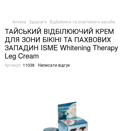
Аптека
Здоров'я
Відбілюючі та освітлюючі засоби
ТАЙСЬКИЙ ВІДБІЛЮЮЧИЙ КРЕМ
ДЛЯ ЗОНИ БІКІНІ ТА ПАХВОВИХ
ЗАПАДИН ISME Whitening Therapy
Leg Cream
Артикул:
11038
Написати відгук