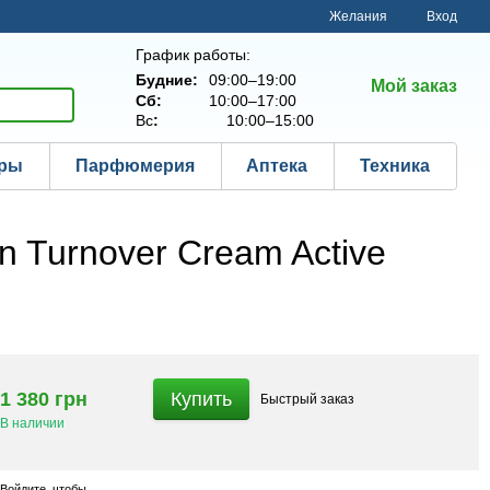
Желания
Вход
График работы:
Будние:
09:00–19:00
Мой заказ
Сб:
10:00–17:00
Вс
:
10:00–15:00
ары
Парфюмерия
Аптека
Техника
 Turnover Cream Active
1 380 грн
Купить
Быстрый
заказ
В наличии
Войдите
, чтобы