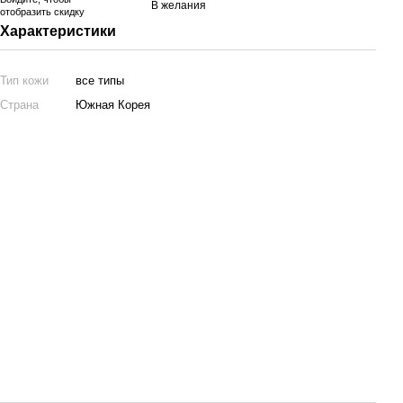
В желания
отобразить скидку
Характеристики
Тип кожи
все типы
Страна
Южная Корея