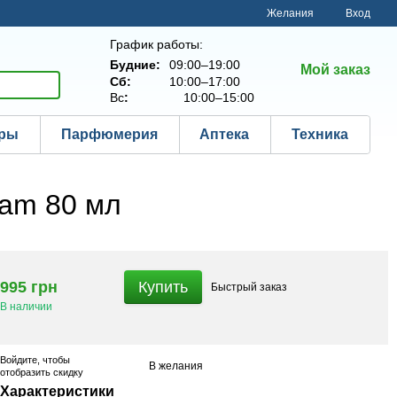
Желания
Вход
График работы:
Будние:
09:00–19:00
Мой заказ
Сб:
10:00–17:00
Вс
:
10:00–15:00
ары
Парфюмерия
Аптека
Техника
eam 80 мл
995 грн
Купить
Быстрый
заказ
В наличии
Войдите
, чтобы
В желания
отобразить скидку
Характеристики