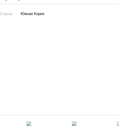
Страна
Южная Корея