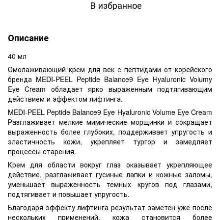
В избранное
Описание
40 мл
Омолаживающий крем для век с пептидами от корейского
бренда MEDI-PEEL Peptide Balance9 Eye Hyaluronic Volumy
Eye Cream обладает ярко выраженным подтягивающим
действием и эффектом лифтинга.
MEDI-PEEL Peptide Balance9 Eye Hyaluronic Volume Eye Cream
Разглаживает мелкие мимические морщинки и сокращает
выраженность более глубоких, поддерживает упругость и
эластичность кожи, укрепляет тургор и замедляет
процессы старения.
Крем для области вокруг глаз оказывает укрепляющее
действие, разглаживает гусиные лапки и кожные заломы,
уменьшает выраженность тёмных кругов под глазами,
подтягивает и повышает упругость.
Благодаря эффекту лифтинга результат заметен уже после
нескольких применений, кожа становится более