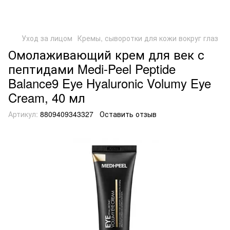
Уход за лицом
Кремы, сыворотки для кожи вокруг глаз
Омолаживающий крем для век с
пептидами Medi-Peel Peptide
Balance9 Eye Hyaluronic Volumy Eye
Cream, 40 мл
Артикул:
8809409343327
Оставить отзыв