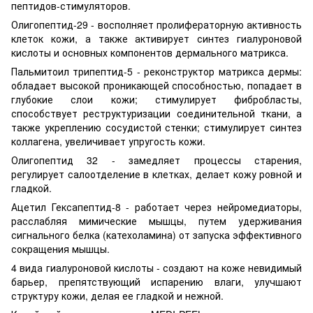
пептидов-стимуляторов.
Олигопептид-29 - восполняет пролифераторную активность
клеток кожи, а также активирует синтез гиалуроновой
кислоты и основных компонентов дермального матрикса.
Пальмитоил трипептид-5 - реконструктор матрикса дермы:
обладает высокой проникающей способностью, попадает в
глубокие слои кожи; стимулирует фибробласты,
способствует реструктуризации соединительной ткани, а
также укреплению сосудистой стенки; стимулирует синтез
коллагена, увеличивает упругость кожи.
Олигопептид 32 - замедляет процессы старения,
регулирует салоотделение в клетках, делает кожу ровной и
гладкой.
Ацетил Гексапептид-8 - работает через нейромедиаторы,
расслабляя мимические мышцы, путем удерживания
сигнального белка (катехоламина) от запуска эффективного
сокращения мышцы.
4 вида гиалуроновой кислоты - создают на коже невидимый
барьер, препятствующий испарению влаги, улучшают
структуру кожи, делая ее гладкой и нежной.