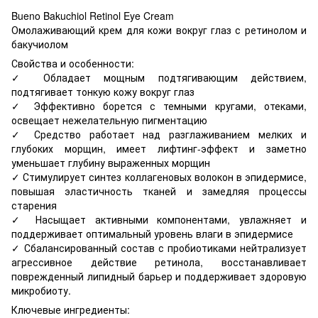
Bueno Bakuchiol Retinol Eye Cream
Омолаживающий крем для кожи вокруг глаз с ретинолом и
бакучиолом
Свойства и особенности:
✓ Обладает мощным подтягивающим действием,
подтягивает тонкую кожу вокруг глаз
✓ Эффективно борется с темными кругами, отеками,
освещает нежелательную пигментацию
✓ Средство работает над разглаживанием мелких и
глубоких морщин, имеет лифтинг-эффект и заметно
уменьшает глубину выраженных морщин
✓ Стимулирует синтез коллагеновых волокон в эпидермисе,
повышая эластичность тканей и замедляя процессы
старения
✓ Насыщает активными компонентами, увлажняет и
поддерживает оптимальный уровень влаги в эпидермисе
✓ Сбалансированный состав с пробиотиками нейтрализует
агрессивное действие ретинола, восстанавливает
поврежденный липидный барьер и поддерживает здоровую
микробиоту.
Ключевые ингредиенты: